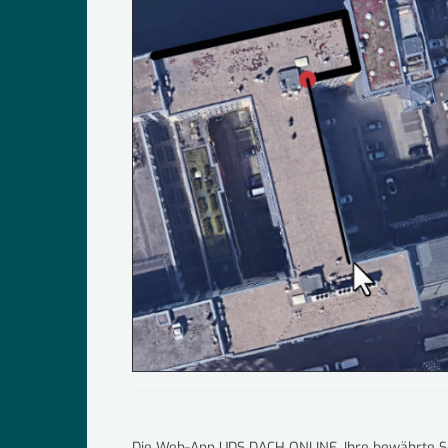
Die Web-App UDS DACH ONLINE, Ihre bewährte So