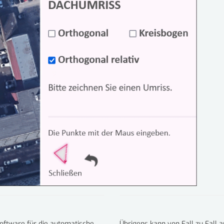
ftware für die automatische
Übrigens kann von Fall zu Fall 