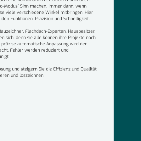
tho-Modus“ Sinn machen. Immer dann, wenn
 viele verschiedene Winkel mitbringen. Hier
iden Funktionen: Präzision und Schnelligkeit.
 Bauzeichner, Flachdach-Experten, Hausbesitzer,
 sich, denn sie alle können ihre Projekte noch
ie präzise automatische Anpassung wird der
cht, Fehler werden reduziert und
nigt.
sung und steigern Sie die Effizienz und Qualität
rieren und loszeichnen.