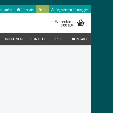
ts kaufen
Tutorials
DE
Registrieren / Einloggen
Ihr Warenkorb
0,00 EUR
FUNKTIONEN
VORTEILE
PREISE
KONTAKT