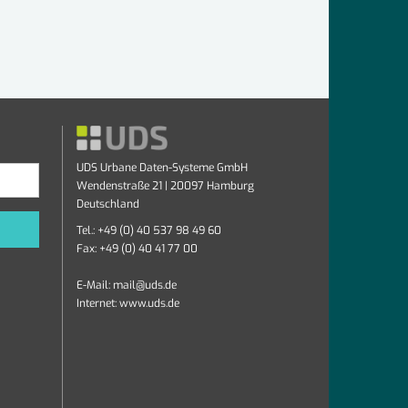
UDS Urbane Daten-Systeme GmbH
Wendenstraße 21 | 20097 Hamburg
Deutschland
Tel.: +49 (0) 40 537 98 49 60
Fax: +49 (0) 40 41 77 00
E-Mail:
mail@uds.de
Internet:
www.uds.de