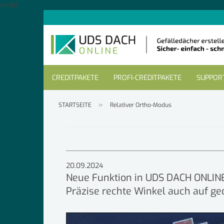
script
CREDITPAKETE
PROFI-CREDITPAKETE
SUPPORT
»
STARTSEITE
Relativer Ortho-Modus
20.09.2024
Neue Funktion in UDS DACH ONLI
Präzise rechte Winkel auch auf g